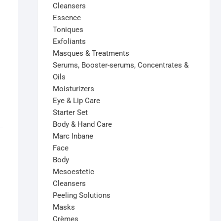
Cleansers
Essence
Toniques
Exfoliants
Masques & Treatments
Serums, Booster-serums, Concentrates &
Oils
Moisturizers
Eye & Lip Care
Starter Set
Body & Hand Care
Marc Inbane
Face
Body
Mesoestetic
Cleansers
Peeling Solutions
Masks
Crèmes