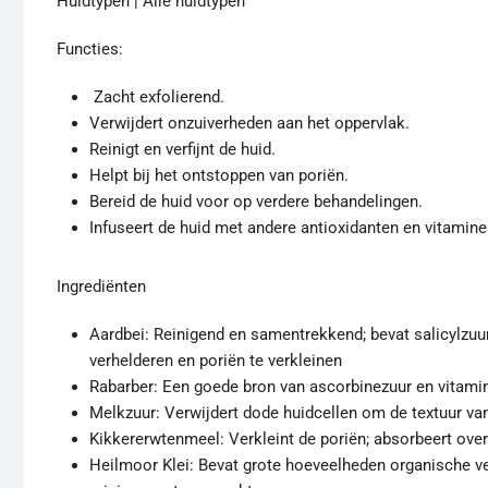
Huidtypen | Alle huidtypen
Functies:
Zacht exfolierend.
Verwijdert onzuiverheden aan het oppervlak.
Reinigt en verfijnt de huid.
Helpt bij het ontstoppen van poriën.
Bereid de huid voor op verdere behandelingen.
Infuseert de huid met andere antioxidanten en vitamine
Ingrediënten
Aardbei: Reinigend en samentrekkend; bevat salicylzuur
verhelderen en poriën te verkleinen
Rabarber: Een goede bron van ascorbinezuur en vitamin
Melkzuur: Verwijdert dode huidcellen om de textuur van
Kikkererwtenmeel: Verkleint de poriën; absorbeert overt
Heilmoor Klei: Bevat grote hoeveelheden organische v