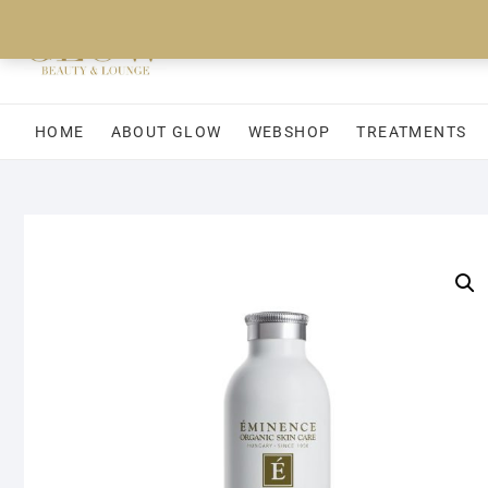
Ga
naar
de
inhoud
HOME
ABOUT GLOW
WEBSHOP
TREATMENTS