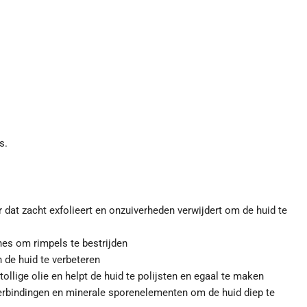
s.
 dat zacht exfolieert en onzuiverheden verwijdert om de huid te
es om rimpels te bestrijden
 de huid te verbeteren
ollige olie en helpt de huid te polijsten en egaal te maken
erbindingen en minerale sporenelementen om de huid diep te