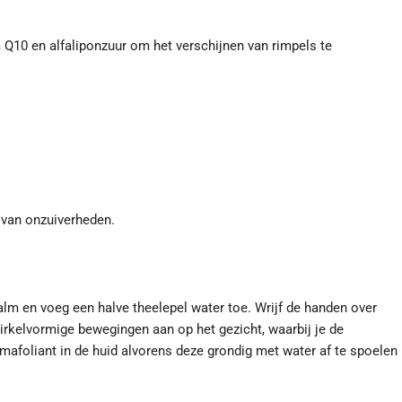
Q10 en alfaliponzuur om het verschijnen van rimpels te
 van onzuiverheden.
lm en voeg een halve theelepel water toe. Wrijf de handen over
rkelvormige bewegingen aan op het gezicht, waarbij je de
afoliant in de huid alvorens deze grondig met water af te spoelen