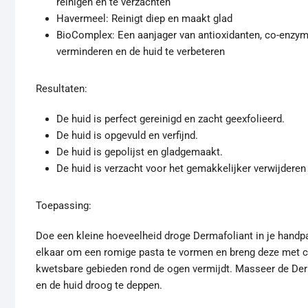
reinigen en te verzachten
Havermeel: Reinigt diep en maakt glad
BioComplex: Een aanjager van antioxidanten, co-enzym 
verminderen en de huid te verbeteren
Resultaten:
De huid is perfect gereinigd en zacht geexfolieerd.
De huid is opgevuld en verfijnd.
De huid is gepolijst en gladgemaakt.
De huid is verzacht voor het gemakkelijker verwijderen
Toepassing:
Doe een kleine hoeveelheid droge Dermafoliant in je handpa
elkaar om een romige pasta te vormen en breng deze met ci
kwetsbare gebieden rond de ogen vermijdt. Masseer de Derm
en de huid droog te deppen.