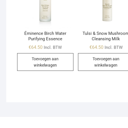
Éminence Birch Water
Tulsi & Snow Mushroo
Purifying Essence
Cleansing Milk
€
64.50
€
64.50
Incl. BTW
Incl. BTW
Toevoegen aan
Toevoegen aan
winkelwagen
winkelwagen