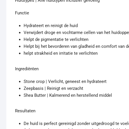
Huidtypes | Alle huidtypen inclusief gevoelig
Functie
Hydrateert en reinigt de huid
Verwijdert droge en vochtarme cellen van het huidoppe
Helpt de pigmentatie te verlichten
Helpt bij het bevorderen van gladheid en comfort van d
helpt strakheid en irritatie te verlichten
Ingrediënten
Stone crop | Verlicht, geneest en hydrateert
Zeepbasis | Reinigt en verzacht
Shea Butter | Kalmerend en herstellend middel
Resultaten
De huid is perfect gereinigd zonder uitgedroogd te voe