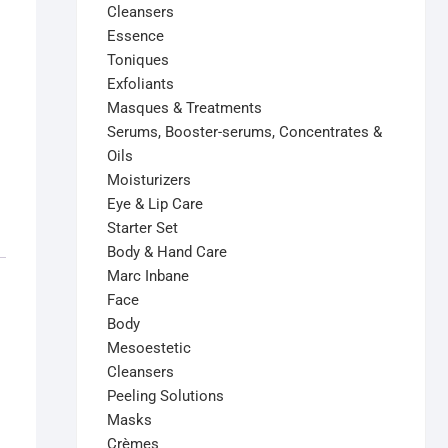
Cleansers
Essence
Toniques
Exfoliants
Masques & Treatments
Serums, Booster-serums, Concentrates &
Oils
Moisturizers
Eye & Lip Care
Starter Set
Body & Hand Care
Marc Inbane
Face
Body
Mesoestetic
Cleansers
Peeling Solutions
Masks
Crèmes