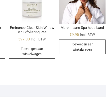
m
Éminence Clear Skin Willow
Marc Inbane Spa head band
Bar Exfoliating Peel
€
9.95
Incl. BTW
€
97.00
Incl. BTW
Toevoegen aan
Toevoegen aan
winkelwagen
winkelwagen