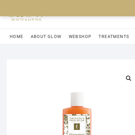
Ga
naar
de
inhoud
HOME
ABOUT GLOW
WEBSHOP
TREATMENTS