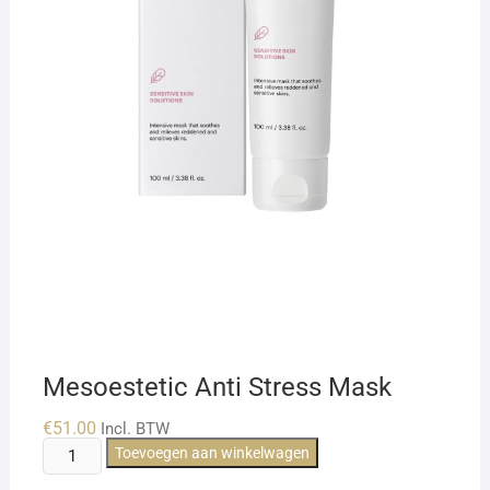
Mesoestetic Anti Stress Mask
€
51.00
Incl. BTW
Mesoestetic
Toevoegen aan winkelwagen
Anti