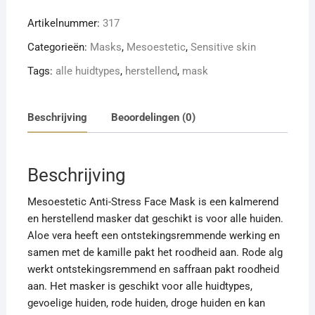
Stress
Artikelnummer:
317
Mask
aantal
Categorieën:
Masks
,
Mesoestetic
,
Sensitive skin
Tags:
alle huidtypes
,
herstellend
,
mask
Beschrijving
Beoordelingen (0)
Beschrijving
Mesoestetic Anti-Stress Face Mask is een kalmerend
en herstellend masker dat geschikt is voor alle huiden.
Aloe vera heeft een ontstekingsremmende werking en
samen met de kamille pakt het roodheid aan. Rode alg
werkt ontstekingsremmend en saffraan pakt roodheid
aan. Het masker is geschikt voor alle huidtypes,
gevoelige huiden, rode huiden, droge huiden en kan