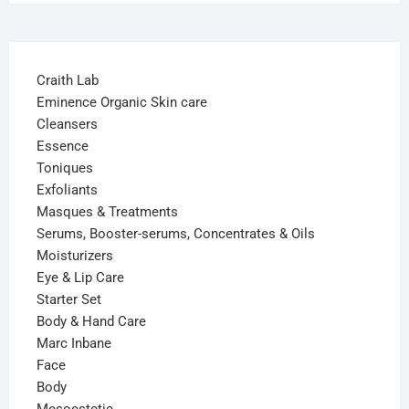
Craith Lab
Eminence Organic Skin care
Cleansers
Essence
Toniques
Exfoliants
Masques & Treatments
Serums, Booster-serums, Concentrates & Oils
Moisturizers
Eye & Lip Care
Starter Set
Body & Hand Care
Marc Inbane
Face
Body
Mesoestetic