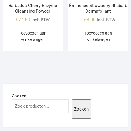
Barbados Cherry Enzyme
Éminence Strawberry Rhubarb
Cleansing Powder
Dermafoliant
€
74.50
€
68.00
Incl. BTW
Incl. BTW
Toevoegen aan
Toevoegen aan
winkelwagen
winkelwagen
Zoeken
Zoeken