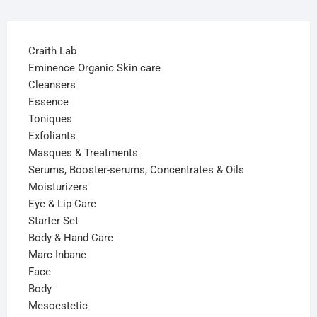
Craith Lab
Eminence Organic Skin care
Cleansers
Essence
Toniques
Exfoliants
Masques & Treatments
Serums, Booster-serums, Concentrates & Oils
Moisturizers
Eye & Lip Care
Starter Set
Body & Hand Care
Marc Inbane
Face
Body
Mesoestetic