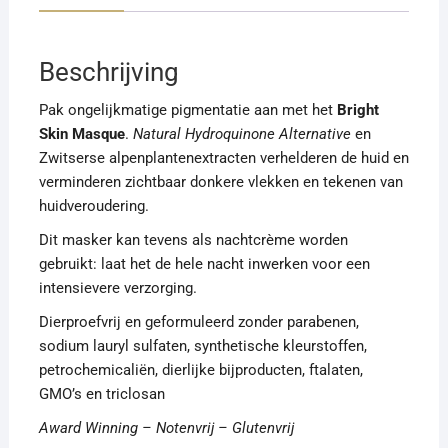
Beschrijving
Pak ongelijkmatige pigmentatie aan met het
Bright
Skin Masque
.
Natural Hydroquinone Alternative
en
Zwitserse alpenplantenextracten verhelderen de huid en
verminderen zichtbaar donkere vlekken en tekenen van
huidveroudering.
Dit masker kan tevens als nachtcrème worden
gebruikt: laat het de hele nacht inwerken voor een
intensievere verzorging.
Dierproefvrij en geformuleerd zonder parabenen,
sodium lauryl sulfaten, synthetische kleurstoffen,
petrochemicaliën, dierlijke bijproducten, ftalaten,
GMO’s en triclosan
Award Winning – Notenvrij – Glutenvrij