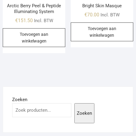
Arctic Berry Peel & Peptide
Bright Skin Masque
Illuminating System
€
70.00
Incl. BTW
€
151.50
Incl. BTW
Toevoegen aan
Toevoegen aan
winkelwagen
winkelwagen
Zoeken
Zoeken