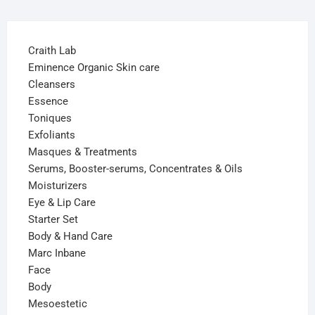
Craith Lab
Eminence Organic Skin care
Cleansers
Essence
Toniques
Exfoliants
Masques & Treatments
Serums, Booster-serums, Concentrates & Oils
Moisturizers
Eye & Lip Care
Starter Set
Body & Hand Care
Marc Inbane
Face
Body
Mesoestetic