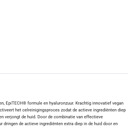
een, EpiTECH® formule en hyaluronzuur. Krachtig innovatief vegan
veert het celreinigingsproces zodat de actieve ingrediënten diep
n verjongt de huid. Door de combinatie van effectieve
 dringen de actieve ingrediënten extra diep in de huid door en