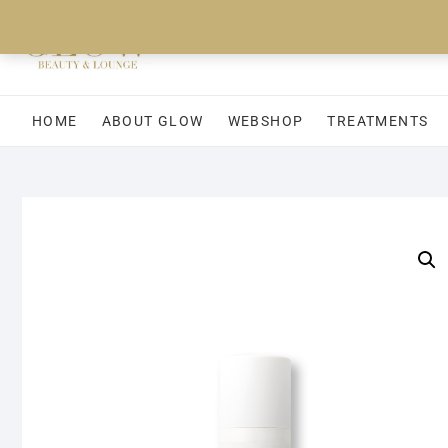
Ga
naar
de
inhoud
HOME
ABOUT GLOW
WEBSHOP
TREATMENTS