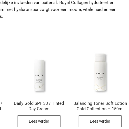
lijke invloeden van buitenaf. Royal Collagen hydrateert en
um met hyaluronzuur zorgt voor een mooie, vitale huid en een
s.
 /
Daily Gold SPF 30 / Tinted
Balancing Toner Soft Lotion
d
Day Cream
Gold Collection – 150ml
Lees verder
Lees verder