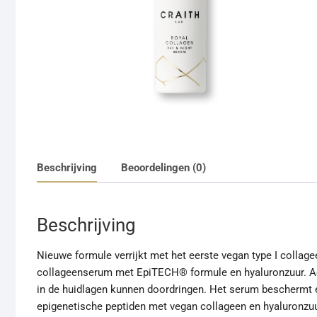
Beschrijving
Beoordelingen (0)
Beschrijving
Nieuwe formule verrijkt met het eerste vegan type I collag
collageenserum met EpiTECH® formule en hyaluronzuur. Acti
in de huidlagen kunnen doordringen. Het serum beschermt e
epigenetische peptiden met vegan collageen en hyaluronzuur