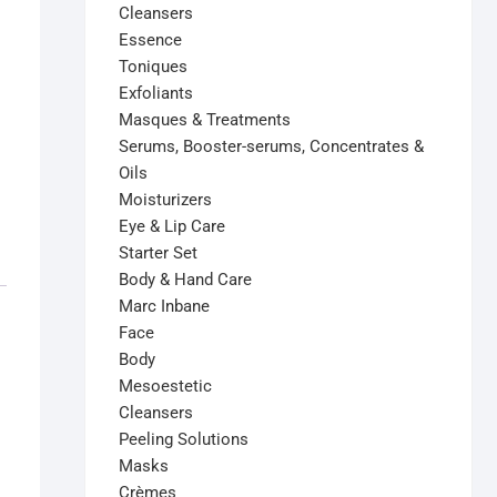
Cleansers
Essence
Toniques
Exfoliants
Masques & Treatments
Serums, Booster-serums, Concentrates &
Oils
Moisturizers
Eye & Lip Care
Starter Set
Body & Hand Care
Marc Inbane
Face
Body
Mesoestetic
Cleansers
Peeling Solutions
Masks
Crèmes