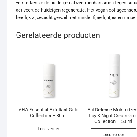
versterken ze de huideigen afweermechanismen tegen schade
activeert de huideigen regeneratie. Het vegan collageenser
heerlijk zijdezacht gevoel met minder fijne lijntjes en rimpel
Gerelateerde producten
AHA Essential Exfoliant Gold
Epi Defense Moisturizer
Collection – 30ml
Day & Night Cream Gol
Collection – 50 ml
Lees verder
Lees verder