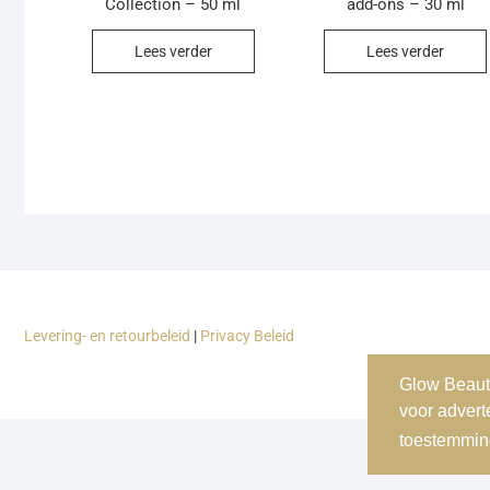
Collection – 50 ml
add-ons – 30 ml
Lees verder
Lees verder
Levering- en retourbeleid
|
Privacy Beleid
Glow Beauty
voor advert
toestemmin