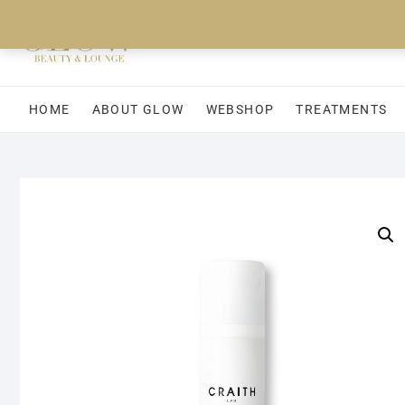
Ga
naar
de
inhoud
HOME
ABOUT GLOW
WEBSHOP
TREATMENTS