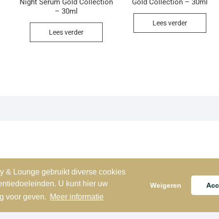
Night Serum Gold Collection
Gold Collection – 30ml
– 30ml
Lees verder
Lees verder
 & Lounge gebruikt diverse cookies
entiedoeleinden. U kunt hier uw
Weigeren
Acc
g voor geven.
Meer informatie