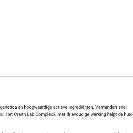
igenetica en hoogwaardige actieve ingrediënten. Vermindert snel
uid. Het Craith Lab Complex® met drievoudige werking helpt de huid