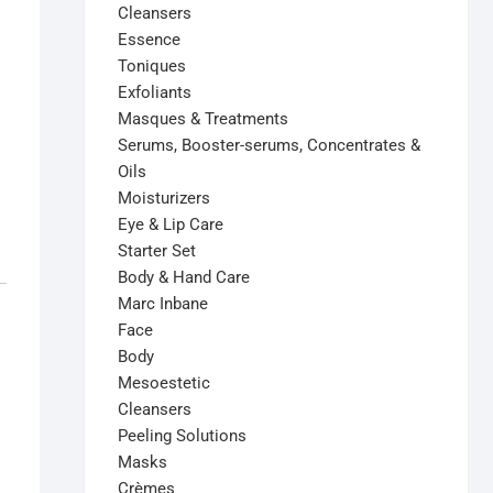
Cleansers
Essence
Toniques
Exfoliants
Masques & Treatments
Serums, Booster-serums, Concentrates &
Oils
Moisturizers
Eye & Lip Care
Starter Set
Body & Hand Care
Marc Inbane
Face
Body
Mesoestetic
Cleansers
Peeling Solutions
Masks
Crèmes