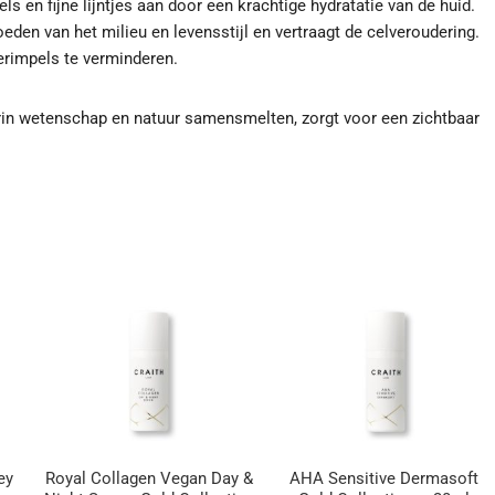
s en fijne lijntjes aan door een krachtige hydratatie van de huid.
eden van het milieu en levensstijl en vertraagt de celveroudering.
erimpels te verminderen.
arin wetenschap en natuur samensmelten, zorgt voor een zichtbaar
ey
Royal Collagen Vegan Day &
AHA Sensitive Dermasoft