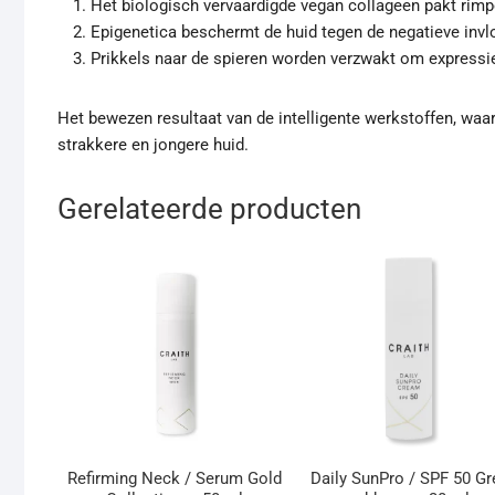
Het biologisch vervaardigde vegan collageen pakt rimpel
Epigenetica beschermt de huid tegen de negatieve invlo
Prikkels naar de spieren worden verzwakt om expressi
Het bewezen resultaat van de intelligente werkstoffen, wa
strakkere en jongere huid.
Gerelateerde producten
Refirming Neck / Serum Gold
Daily SunPro / SPF 50 Gr