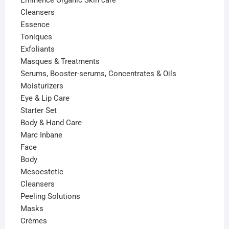
Eminence Organic Skin care
Cleansers
Essence
Toniques
Exfoliants
Masques & Treatments
Serums, Booster-serums, Concentrates & Oils
Moisturizers
Eye & Lip Care
Starter Set
Body & Hand Care
Marc Inbane
Face
Body
Mesoestetic
Cleansers
Peeling Solutions
Masks
Crèmes