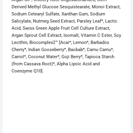
Derived Methyl Glucose Sesquistearate, Monoi Extract,
Sodium Cetearyl Sulfate, Xanthan Gum, Sodium
Salicylate, Nutmeg Seed Extract, Parsley Leaf*, Lactic
Acid, Swiss Green Apple Fruit Cell Culture Extract,
Argan Sprout Cell Extract, Isomalt, Vitamin C Ester, Soy
Lecithin, Biocomplex2™ [Acai*, Lemon*, Barbados
Cherry*, Indian Gooseberry*, Baobab*, Camu Camu*,
Carrot*, Coconut Water*, Goji Berry*, Tapioca Starch
(from Cassava Root)*, Alpha Lipoic Acid and
Coenzyme Q10].