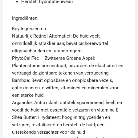
Herstelt hydratatieniveau
Ingrediënten:
Key Ingrediënten
Natuurlijk Retinol Alternatief: De huid voelt
onmiddellijk strakker aan; bevat cichoreiwortel
oligosachariden en taraboomgom
PhytoCellTec – Zwitserse Groene Appel:
Plantenstamelconcentraat; bevordert de elasticiteit en
vertraagd de zichtbare tekenen van veroudering
Bamboe: Bevat oplosbare en onoplosbare vezels,
antioxidanten, eiwitten, vitamines en mineralen voor
een sterke huid
Arganolie: Antioxidant, ontstekingsremmend; heelt en
voedt de huid met essentiële vetzuren en vitamine E
Shea Butter: Hrydateert; hoog in triglyceriden en
vetzuren; revitaliseert en herstelt de huid; een
uitstekende verzachter voor de huid