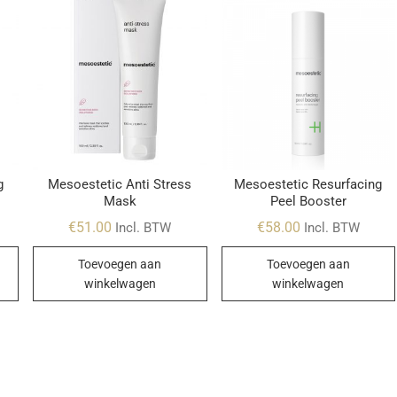
g
Mesoestetic Anti Stress
Mesoestetic Resurfacing
Mask
Peel Booster
€
51.00
€
58.00
Incl. BTW
Incl. BTW
Toevoegen aan
Toevoegen aan
winkelwagen
winkelwagen