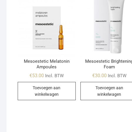
Mesoestetic Melatonin
Mesoestetic Brightenin
Ampoules
Foam
€
53.00
€
30.00
Incl. BTW
Incl. BTW
Toevoegen aan
Toevoegen aan
winkelwagen
winkelwagen