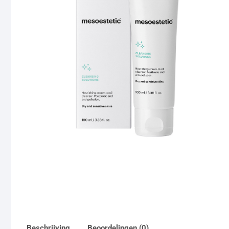
Beschrijving
Beoordelingen (0)