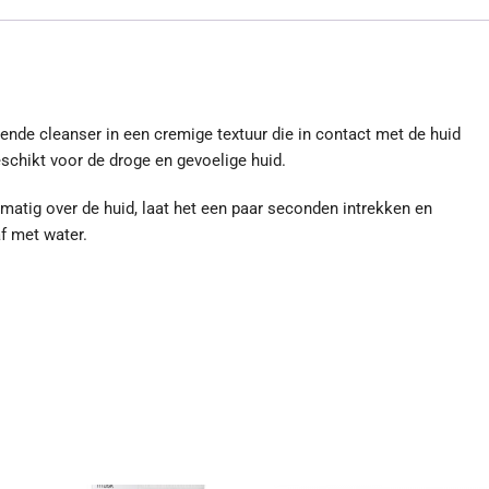
nde cleanser in een cremige textuur die in contact met de huid
schikt voor de droge en gevoelige huid.
kmatig over de huid, laat het een paar seconden intrekken en
af met water.