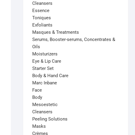
Cleansers
Essence
Toniques
Exfoliants
Masques & Treatments
Serums, Booster-serums, Concentrates &
Oils
Moisturizers
Eye & Lip Care
Starter Set
Body & Hand Care
Marc Inbane
Face
Body
Mesoestetic
Cleansers
Peeling Solutions
Masks
Crèmes