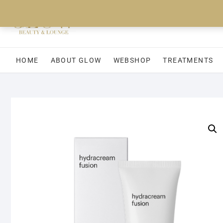
Ga
naar
de
inhoud
HOME
ABOUT GLOW
WEBSHOP
TREATMENTS