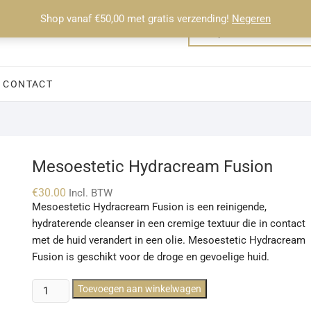
Shop vanaf €50,00 met gratis verzending!
Negeren
CONTACT
Mesoestetic Hydracream Fusion
€
30.00
Incl. BTW
Mesoestetic Hydracream Fusion is een reinigende,
hydraterende cleanser in een cremige textuur die in contact
met de huid verandert in een olie. Mesoestetic Hydracream
Fusion is geschikt voor de droge en gevoelige huid.
Mesoestetic
Toevoegen aan winkelwagen
Hydracream