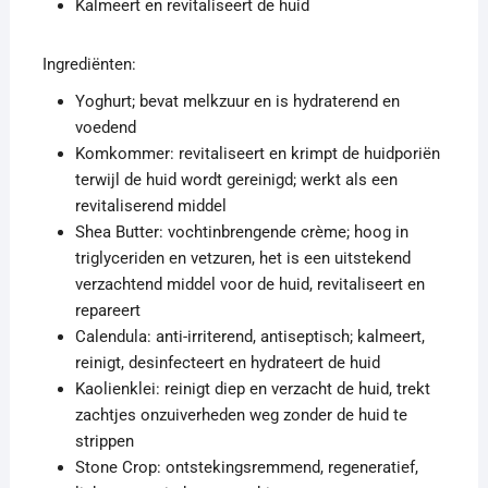
Kalmeert en revitaliseert de huid
Ingrediënten:
Yoghurt; bevat melkzuur en is hydraterend en
voedend
Komkommer: revitaliseert en krimpt de huidporiën
terwijl de huid wordt gereinigd; werkt als een
revitaliserend middel
Shea Butter: vochtinbrengende crème; hoog in
triglyceriden en vetzuren, het is een uitstekend
verzachtend middel voor de huid, revitaliseert en
repareert
Calendula: anti-irriterend, antiseptisch; kalmeert,
reinigt, desinfecteert en hydrateert de huid
Kaolienklei: reinigt diep en verzacht de huid, trekt
zachtjes onzuiverheden weg zonder de huid te
strippen
Stone Crop: ontstekingsremmend, regeneratief,