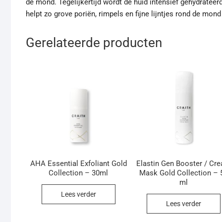
de mond. Tegelijkertijd wordt de huid intensief gehydratee
helpt zo grove poriën, rimpels en fijne lijntjes rond de mon
Gerelateerde producten
AHA Essential Exfoliant Gold
Elastin Gen Booster / Cr
Collection – 30ml
Mask Gold Collection – 
ml
Lees verder
Lees verder