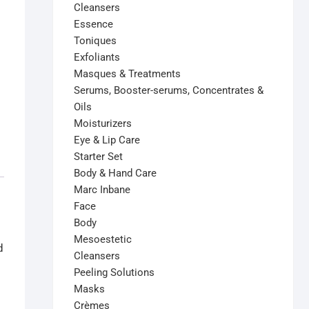
Cleansers
Essence
Toniques
Exfoliants
Masques & Treatments
Serums, Booster-serums, Concentrates &
Oils
Moisturizers
Eye & Lip Care
Starter Set
Body & Hand Care
Marc Inbane
Face
Body
Mesoestetic
d
Cleansers
Peeling Solutions
Masks
Crèmes