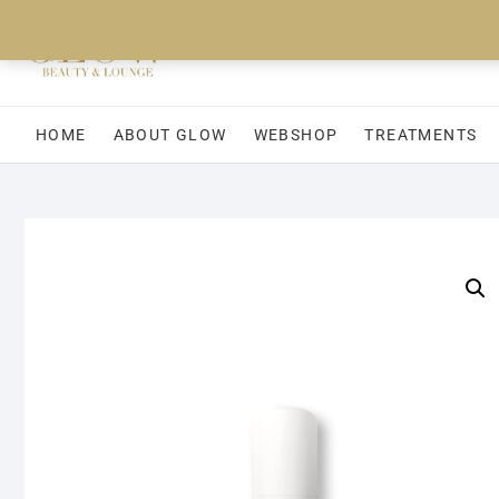
Ga
naar
de
inhoud
HOME
ABOUT GLOW
WEBSHOP
TREATMENTS