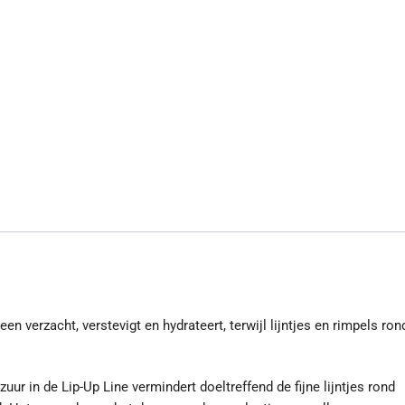
n verzacht, verstevigt en hydrateert, terwijl lijntjes en rimpels ron
ur in de Lip-Up Line vermindert doeltreffend de fijne lijntjes rond