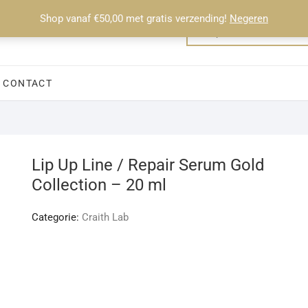
Shop vanaf €50,00 met gratis verzending!
Negeren
CONTACT
Lip Up Line / Repair Serum Gold
Collection – 20 ml
Categorie:
Craith Lab