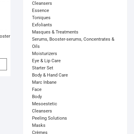
Cleansers
Essence
Toniques
Exfoliants
Masques & Treatments
oster
Serums, Booster-serums, Concentrates &
Oils
Moisturizers
Eye & Lip Care
Starter Set
Body & Hand Care
Marc Inbane
Face
Body
Mesoestetic
Cleansers
Peeling Solutions
Masks
Crèmes