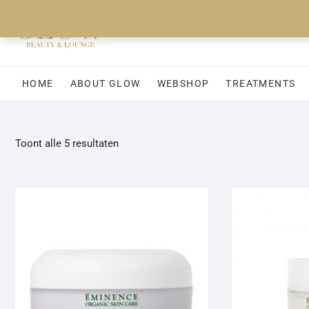
Ga
naar
de
inhoud
HOME
ABOUT GLOW
WEBSHOP
TREATMENTS
Toont alle 5 resultaten