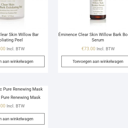
ear Skin Willow Bar
Éminence Clear Skin Willow Bark Bo
oliating Peel
Serum
.00
€
73.00
Incl. BTW
Incl. BTW
n aan winkelwagen
Toevoegen aan winkelwagen
 Pure Renewing Mask
.00
Incl. BTW
n aan winkelwagen