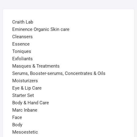
Craith Lab
Eminence Organic Skin care
Cleansers
Essence
Toniques
Exfoliants
Masques & Treatments
Serums, Booster-serums, Concentrates & Oils
Moisturizers
Eye & Lip Care
Starter Set
Body & Hand Care
Marc Inbane
Face
Body
Mesoestetic