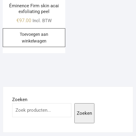
Éminence Firm skin acai
exfoliating peel
€
97.00
Incl. BTW
Toevoegen aan
winkelwagen
Zoeken
Zoeken