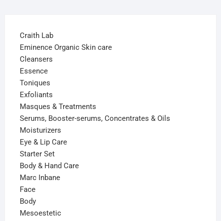
Craith Lab
Eminence Organic Skin care
Cleansers
Essence
Toniques
Exfoliants
Masques & Treatments
Serums, Booster-serums, Concentrates & Oils
Moisturizers
Eye & Lip Care
Starter Set
Body & Hand Care
Marc Inbane
Face
Body
Mesoestetic