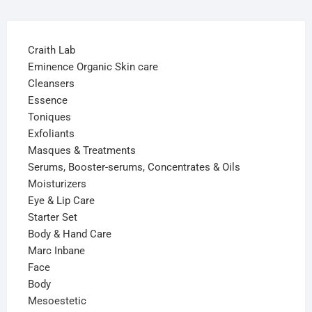
Craith Lab
Eminence Organic Skin care
Cleansers
Essence
Toniques
Exfoliants
Masques & Treatments
Serums, Booster-serums, Concentrates & Oils
Moisturizers
Eye & Lip Care
Starter Set
Body & Hand Care
Marc Inbane
Face
Body
Mesoestetic