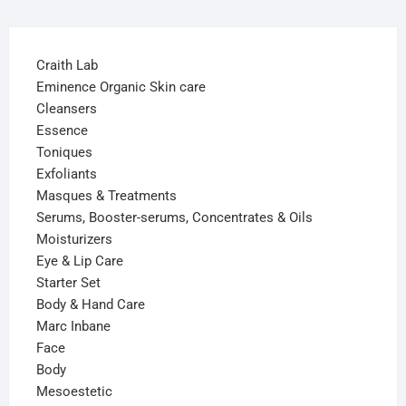
Craith Lab
Eminence Organic Skin care
Cleansers
Essence
Toniques
Exfoliants
Masques & Treatments
Serums, Booster-serums, Concentrates & Oils
Moisturizers
Eye & Lip Care
Starter Set
Body & Hand Care
Marc Inbane
Face
Body
Mesoestetic