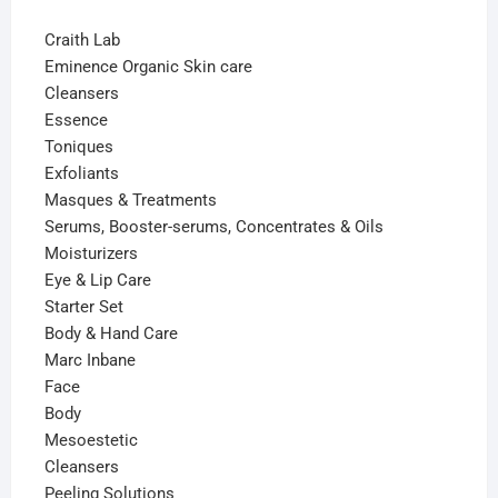
Craith Lab
Eminence Organic Skin care
Cleansers
Essence
Toniques
Exfoliants
Masques & Treatments
Serums, Booster-serums, Concentrates & Oils
Moisturizers
Eye & Lip Care
Starter Set
Body & Hand Care
Marc Inbane
Face
Body
Mesoestetic
Cleansers
Peeling Solutions