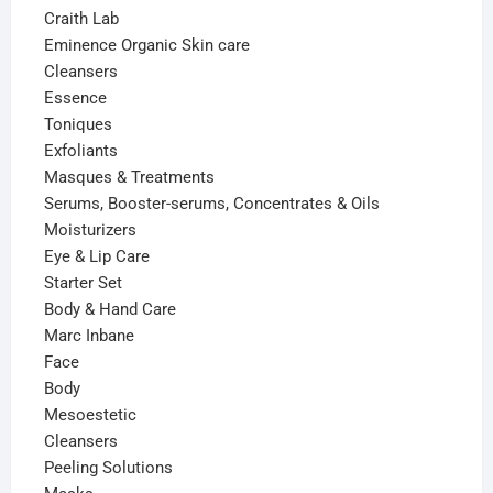
Craith Lab
Eminence Organic Skin care
Cleansers
Essence
Toniques
Exfoliants
Masques & Treatments
Serums, Booster-serums, Concentrates & Oils
Moisturizers
Eye & Lip Care
Starter Set
Body & Hand Care
Marc Inbane
Face
Body
Mesoestetic
Cleansers
Peeling Solutions