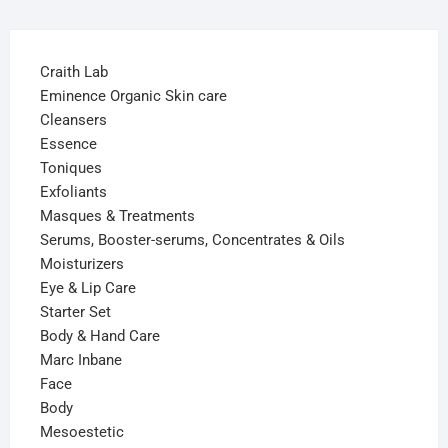
Craith Lab
Eminence Organic Skin care
Cleansers
Essence
Toniques
Exfoliants
Masques & Treatments
Serums, Booster-serums, Concentrates & Oils
Moisturizers
Eye & Lip Care
Starter Set
Body & Hand Care
Marc Inbane
Face
Body
Mesoestetic