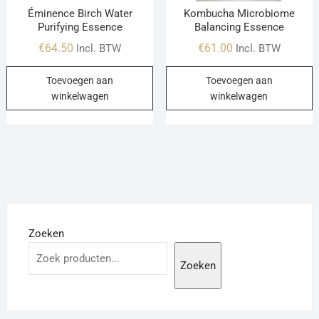
Éminence Birch Water
Kombucha Microbiome
Purifying Essence
Balancing Essence
€
64.50
€
61.00
Incl. BTW
Incl. BTW
Toevoegen aan
Toevoegen aan
winkelwagen
winkelwagen
Zoeken
Zoeken