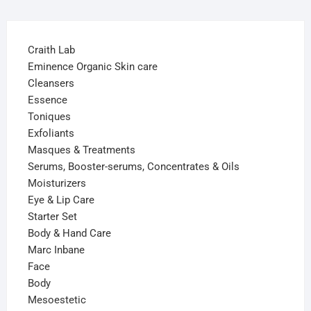
Craith Lab
Eminence Organic Skin care
Cleansers
Essence
Toniques
Exfoliants
Masques & Treatments
Serums, Booster-serums, Concentrates & Oils
Moisturizers
Eye & Lip Care
Starter Set
Body & Hand Care
Marc Inbane
Face
Body
Mesoestetic