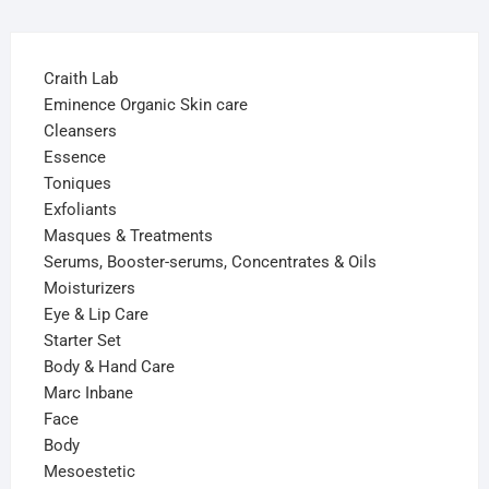
Craith Lab
Eminence Organic Skin care
Cleansers
Essence
Toniques
Exfoliants
Masques & Treatments
Serums, Booster-serums, Concentrates & Oils
Moisturizers
Eye & Lip Care
Starter Set
Body & Hand Care
Marc Inbane
Face
Body
Mesoestetic